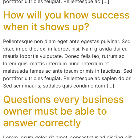
porttitor ultricies feugiat. Pellentesque ac […]
How will you know success
when it shows up?
Pellentesque non diam eget ante egestas pulvinar. Sed
vitae imperdiet ex, in laoreet nisi. Nam gravida dui eu
mauris lobortis vulputate. Donec felis leo, rutrum ac
lorem quis, mattis interdum nunc. Interdum et
malesuada fames ac ante ipsum primis in faucibus. Sed
porttitor ultricies feugiat. Pellentesque ac sapien dolor.
Sed sem mauris, sodales quis condimentum […]
Questions every business
owner must be able to
answer correctly
Lorem ipsum dolor sit amet, consectetur adipiscing elit.