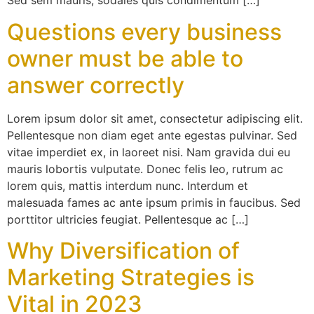
Sed sem mauris, sodales quis condimentum […]
Questions every business
owner must be able to
answer correctly
Lorem ipsum dolor sit amet, consectetur adipiscing elit.
Pellentesque non diam eget ante egestas pulvinar. Sed
vitae imperdiet ex, in laoreet nisi. Nam gravida dui eu
mauris lobortis vulputate. Donec felis leo, rutrum ac
lorem quis, mattis interdum nunc. Interdum et
malesuada fames ac ante ipsum primis in faucibus. Sed
porttitor ultricies feugiat. Pellentesque ac […]
Why Diversification of
Marketing Strategies is
Vital in 2023