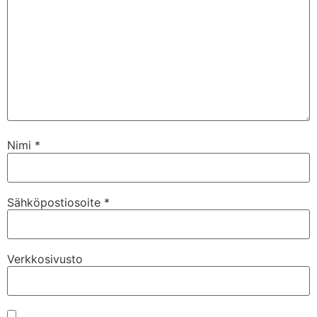
Nimi
*
Sähköpostiosoite
*
Verkkosivusto