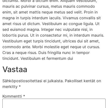
dictumst. Morbi a dictum enim. Aliquam vestibulum,
mauris ac pulvinar cursus, metus mauris commodo
enim, sit amet mattis neque metus sed velit. Proin in
magna in turpis interdum iaculis. Vivamus convallis sit
amet risus ut dictum. Vestibulum ac congue ligula. Ut
sed euismod magna. Integer nec vulputate nisi, in
lobortis purus. Ut in consectetur mi, in interdum mauris.
Vestibulum eget turpis tincidunt, ultrices dui sit amet,
commodo ante. Morbi molestie eget neque ut cursus.
Cras a neque risus. Duis fringilla nunc in tempor
tincidunt. Vestibulum et fermentum dui
Vastaa
Sähköpostiosoitettasi ei julkaista.
Pakolliset kentät on
merkitty
*
Kommentti
*