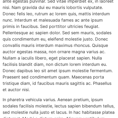
ante egestas pulvinar. Sed vitae imperdiet ex, in laoreet
nisi. Nam gravida dui eu mauris lobortis vulputate.
Donec felis leo, rutrum ac lorem quis, mattis interdum
nunc. Interdum et malesuada fames ac ante ipsum
primis in faucibus. Sed porttitor ultricies feugiat.
Pellentesque ac sapien dolor. Sed sem mauris, sodales
quis condimentum eu, eleifend molestie justo. Donec
convallis mauris interdum maximus rhoncus. Quisque
auctor egestas massa, non ornare magna varius ac.
Nullam a iaculis libero, eget placerat sapien. Nulla
facilisis blandit diam, non dictum lorem interdum eu.
Donec dapibus leo sit amet ipsum molestie fermentum.
Praesent sed condimentum quam. Maecenas porta
tristique diam, id faucibus mauris sagittis ac. Phasellus
et auctor nisi.
In pharetra vehicula varius. Aenean pretium, ipsum
sodales facilisis molestie, lectus sapien bibendum tellus,
sed molestie nulla justo et lacus. In hac habitasse platea